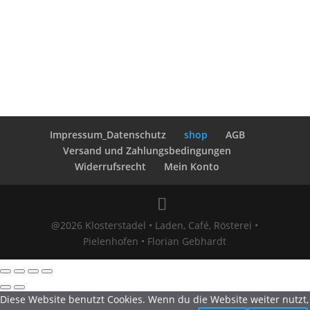
Impressum_Datenschutz
shop
AGB
Versand und Zahlungsbedingungen
Widerrufsrecht
Mein Konto
@2026 Klosterstadel • Laden, Café, Rösterei •
Pielenhofen • Florian Gebhardt
Diese Website benutzt Cookies. Wenn du die Website weiter nutzt,