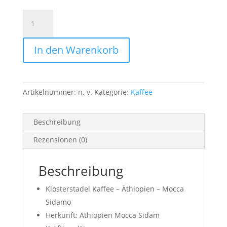
Kaffee
Äthiopien
Mocca
In den Warenkorb
Sidamo
Menge
Artikelnummer:
n. v.
Kategorie:
Kaffee
Beschreibung
Rezensionen (0)
Beschreibung
Klosterstadel Kaffee – Äthiopien – Mocca
Sidamo
Herkunft: Äthiopien Mocca Sidam